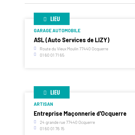
LIEU
GARAGE AUTOMOBILE
ASL (Auto Services de LIZY)
Route du Vieux Moulin 77440 Ocquerre
01 60 01 71 65
LIEU
ARTISAN
Entreprise Maçonnerie d'Ocquerre
24 grande rue 77440 Ocquerre
01 60 01 76 15