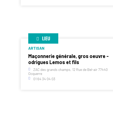
LIEU
ARTISAN
Maçonnerie générale, gros oeuvre -
odrigues Lemos et fils
ZAC des grands champs, 12 Rue de Bel-air 77440
Ocquerre
01 64 34 04 03