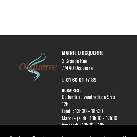
MAIRIE D'OCQUERRE
3 Grande Rue
77440 Ocquerre
01 60 01 77 89
HORAIRES :
Du lundi au vendredi de 9h à
12h
Lundi : 13h30 - 18h30
Mardi - jeudi : 13h30 - 17h30
Vendredi : 13h30 - 19h
Fermé le samedi matin et le