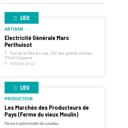
LIEU
ARTISAN
Electricité Générale Marc
Perthuisot
Rue de la Tête-à-Loup, ZAC des grands champs
77440 Ocquerre
01 60 61 22 42
LIEU
PRODUCTEUR
Les Marchés des Producteurs de
Pays (Ferme du vieux Moulin)
Ferme traditionnelle de volailles