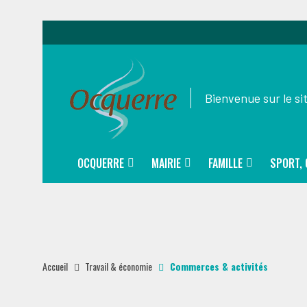
Bienvenue sur le s
OCQUERRE
MAIRIE
FAMILLE
SPORT, 
Accueil
Travail & économie
Commerces & activités