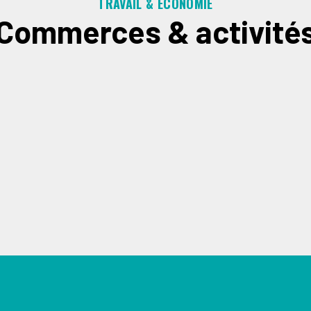
TRAVAIL & ÉCONOMIE
Commerces & activité