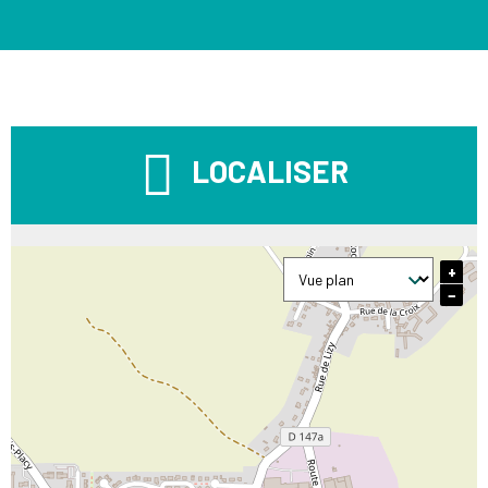
LOCALISER
+
−