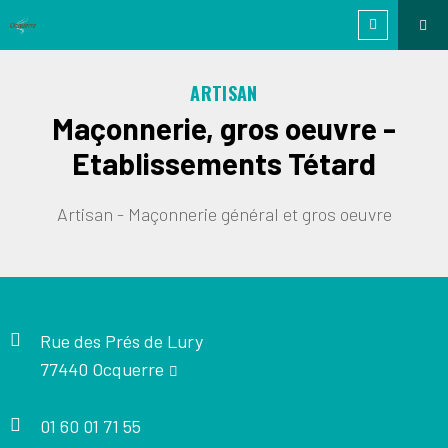
ARTISAN
Maçonnerie, gros oeuvre -
Etablissements Tétard
Artisan - Maçonnerie général et gros oeuvre
Rue des Prés de Lury
77440 Ocquerre
01 60 01 71 55