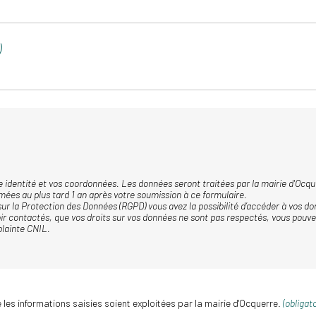
)
 identité et vos coordonnées. Les données seront traitées par la mairie d'Ocque
ées au plus tard 1 an après votre soumission à ce formulaire.
la Protection des Données (RGPD) vous avez la possibilité d’accéder à vos don
ir contactés, que vos droits sur vos données ne sont pas respectés, vous pouve
plainte CNIL.
les informations saisies soient exploitées par la mairie d'Ocquerre.
(obligato