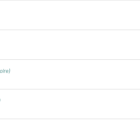
oire)