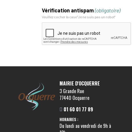
Vérification antispam
(obligatoire)
Veuillez cocher la case "Je ne suis pas un robot"
MAIRIE D'OCQUERRE
3 Grande Rue
77440 Ocquerre
01 60 01 77 89
HORAIRES :
Du lundi au vendredi de 9h à