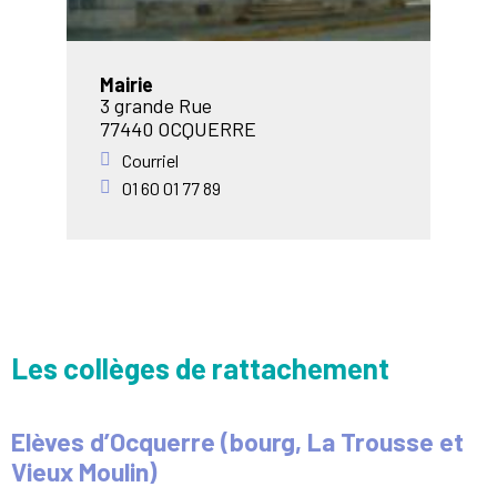
Mairie
3 grande Rue
77440 OCQUERRE
Courriel
01 60 01 77 89
Les collèges de rattachement
Elèves d’Ocquerre (bourg, La Trousse et
Vieux Moulin)