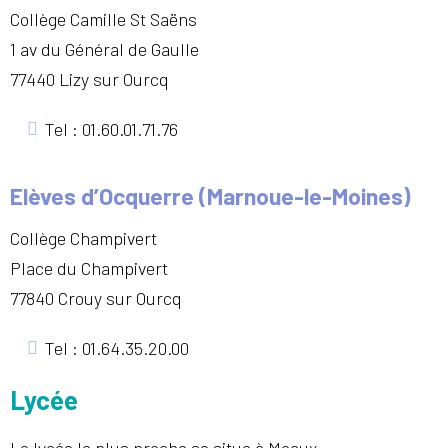
Collège Camille St Saëns
1 av du Général de Gaulle
77440 Lizy sur Ourcq
Tel : 01.60.01.71.76
Elèves d’Ocquerre (Marnoue-le-Moines)
Collège Champivert
Place du Champivert
77840 Crouy sur Ourcq
Tel : 01.64.35.20.00
Lycée