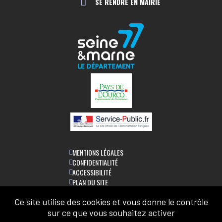
SE RENDRE EN MAIRIE
MENTIONS LÉGALES
CONFIDENTIALITÉ
ACCESSIBILITÉ
PLAN DU SITE
Ce site utilise des cookies et vous donne le contrôle
LETTRE D'INFORMATION
sur ce que vous souhaitez activer