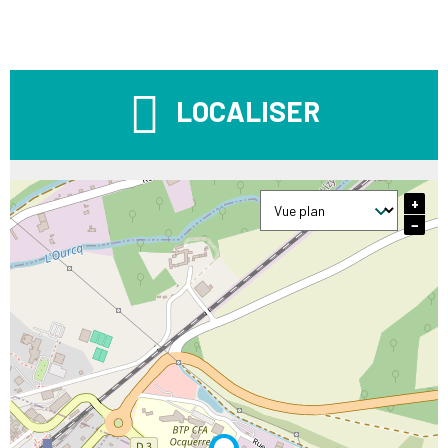
LOCALISER
+
−