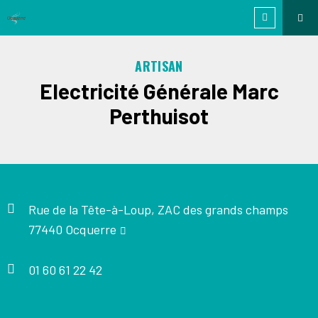
ARTISAN
Electricité Générale Marc
Perthuisot
Rue de la Tête-à-Loup, ZAC des grands champs
77440 Ocquerre
01 60 61 22 42