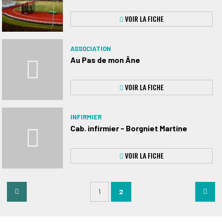
VOIR LA FICHE
ASSOCIATION
Au Pas de mon Âne
VOIR LA FICHE
INFIRMIER
Cab. infirmier - Borgniet Martine
VOIR LA FICHE
INFIRMIER
1
2
Cab. infirmier - Guitton-Wagner