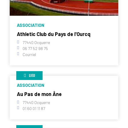
ASSOCIATION
Athletic Club du Pays de l'Ourcq
77440 Ocquerre
06 77 52 98 75
Courriel
LIEU
ASSOCIATION
Au Pas de mon Âne
77440 Ocquerre
01 60 01 11 87