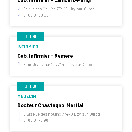
Cab. infirmier - Lambert-Parigi
24 rue des Moulins 77440 Lizy-sur-Ourcq
01 60 01 89 06
LIEU
INFIRMIER
Cab. Infirmier - Remere
5 rue Jean Jaurès 77440 Lizy-sur-Ourcq
LIEU
MÉDECIN
Docteur Chastagnol Martial
8 Bis Rue des Moulins 77440 Lizy-sur-Ourcq
01 60 01 70 96