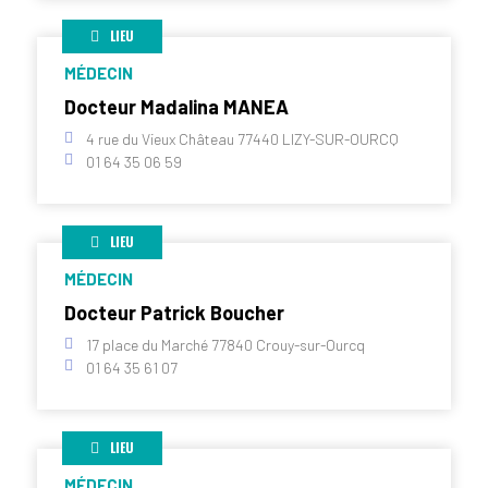
LIEU
MÉDECIN
Docteur Madalina MANEA
4 rue du Vieux Château 77440 LIZY-SUR-OURCQ
01 64 35 06 59
LIEU
MÉDECIN
Docteur Patrick Boucher
17 place du Marché 77840 Crouy-sur-Ourcq
01 64 35 61 07
LIEU
MÉDECIN