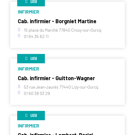
LIEU
INFIRMIER
Cab. infirmier - Borgniet Martine
15 place du Marché 77840 Crouy-sur-Ourcq
01 64 35 62 11
LIEU
INFIRMIER
Cab. infirmier - Guitton-Wagner
53 rue Jean-Jaurès 77440 Lizy-sur-Ourcq
01 60 38 03 29
LIEU
INFIRMIER