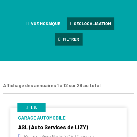
VUE MOSAÏQUE
GEOLOCALISATION
FILTRER
Affichage des annuaires 1 à 12 sur 26 au total
LIEU
GARAGE AUTOMOBILE
ASL (Auto Services de LIZY)
Route du Vieux Moulin 77440 Ocquerre