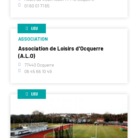
01 60 01 71 65
LIEU
ASSOCIATION
Association de Loisirs d'Ocquerre
(A.L.O)
77440 Ocquerre
06 45 66 10 49
LIEU