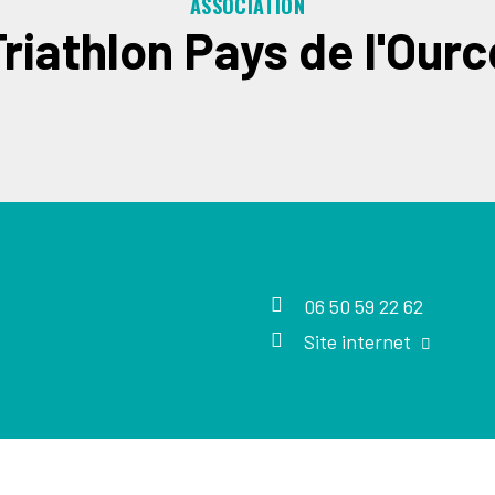
ASSOCIATION
Triathlon Pays de l'Ourc
06 50 59 22 62
Site internet