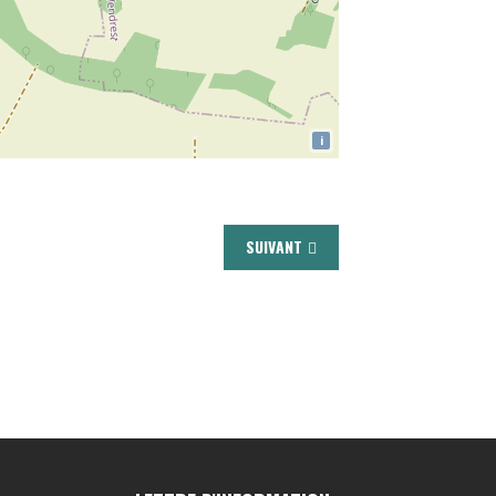
i
SUIVANT