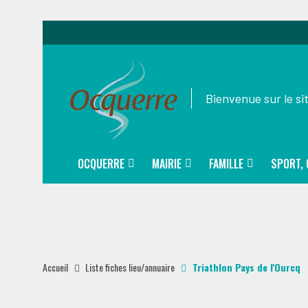
Bienvenue sur le s
OCQUERRE
MAIRIE
FAMILLE
SPORT, 
Accueil
Liste fiches lieu/annuaire
Triathlon Pays de l'Ourcq