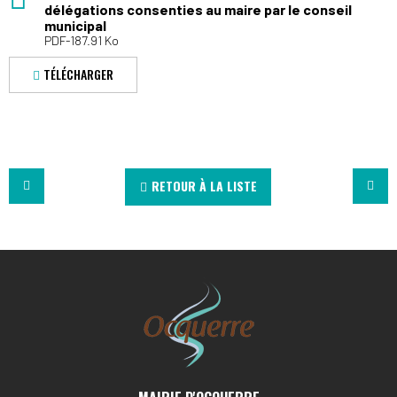
délégations consenties au maire par le conseil
municipal
PDF-187.91 Ko
TÉLÉCHARGER
RETOUR À LA LISTE